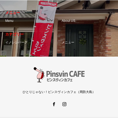
メニュー
Menu
About US
カテゴリー
イノシシバーグ
メニュー
ひとりじゃない！ピンスヴィンカフェ（周防大島）