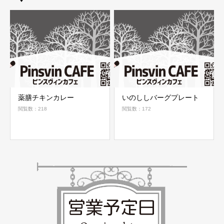
薬膳チキンカレー
いのししバーグプレート
閲覧数：218
閲覧数：172