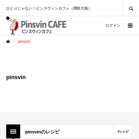
SEARCH
ひとりじゃない！ピンスヴィンカフェ（周防大島）
ログイン
pinsvin
ホーム
pinsvin
pinsvinのレシピ
2レシピ