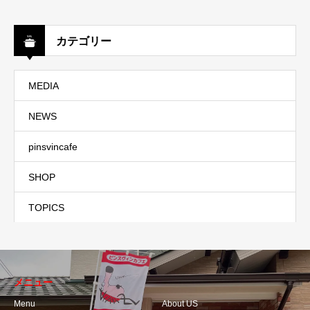
カテゴリー
MEDIA
NEWS
pinsvincafe
SHOP
TOPICS
メニュー
Menu
About US