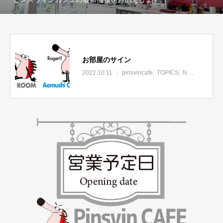
お部屋のサイン
2022.10.11
pinsvincafe
TOPICS
NEWS