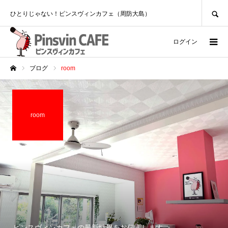
SEARCH
ひとりじゃない！ピンスヴィンカフェ（周防大島）
ログイン
ブログ
room
ホーム
room
ピンスヴィンカフェの最新情報をお伝えします。