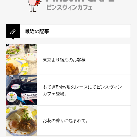
最近の記事
東京より宿泊のお客様
もてぎEnjoy耐久レースにてピンスヴィン
カフェ登場。
お花の香りに包まれて。