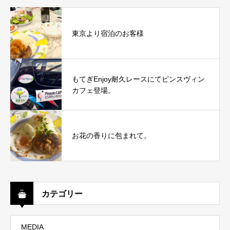
東京より宿泊のお客様
もてぎEnjoy耐久レースにてピンスヴィン
カフェ登場。
お花の香りに包まれて。
カテゴリー
MEDIA