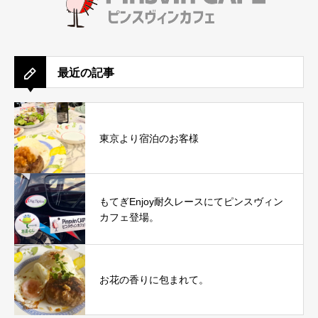
最近の記事
東京より宿泊のお客様
もてぎEnjoy耐久レースにてピンスヴィン
カフェ登場。
お花の香りに包まれて。