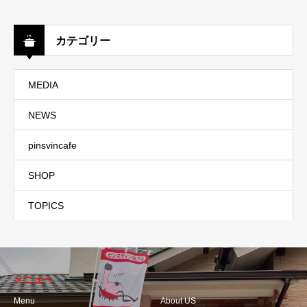
カテゴリー
MEDIA
NEWS
pinsvincafe
SHOP
TOPICS
メニュー
Menu
About US