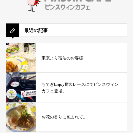
最近の記事
東京より宿泊のお客様
もてぎEnjoy耐久レースにてピンスヴィン
カフェ登場。
お花の香りに包まれて。