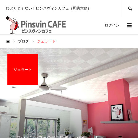
SEARCH
ひとりじゃない！ピンスヴィンカフェ（周防大島）
ログイン
ブログ
ジェラート
ホーム
ジェラート
ピンスヴィンカフェの最新情報をお伝えします。