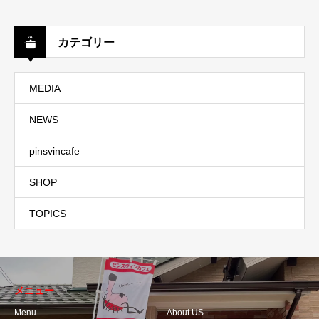
カテゴリー
MEDIA
NEWS
pinsvincafe
SHOP
TOPICS
メニュー
Menu
About US