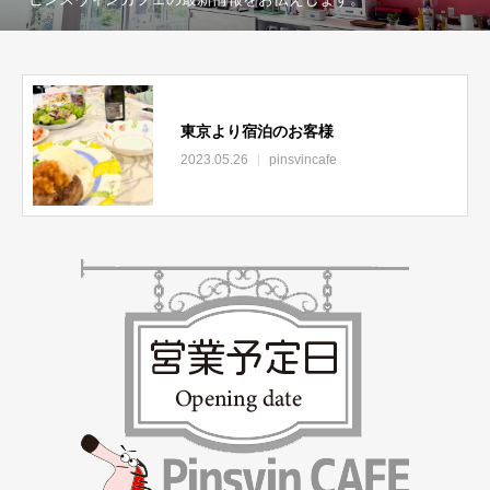
東京より宿泊のお客様
2023.05.26
pinsvincafe