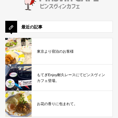
最近の記事
東京より宿泊のお客様
もてぎEnjoy耐久レースにてピンスヴィン
カフェ登場。
お花の香りに包まれて。