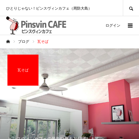
SEARCH
ひとりじゃない！ピンスヴィンカフェ（周防大島）
ログイン
ブログ
瓦そば
ホーム
瓦そば
ピンスヴィンカフェの最新情報をお伝えします。