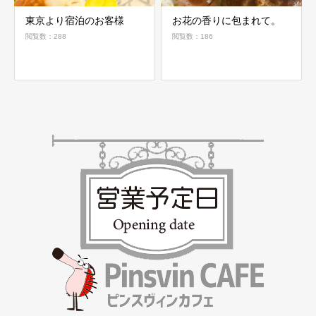
東京より宿泊のお客様
お花の香りに包まれて。
閲覧数：288
閲覧数：186