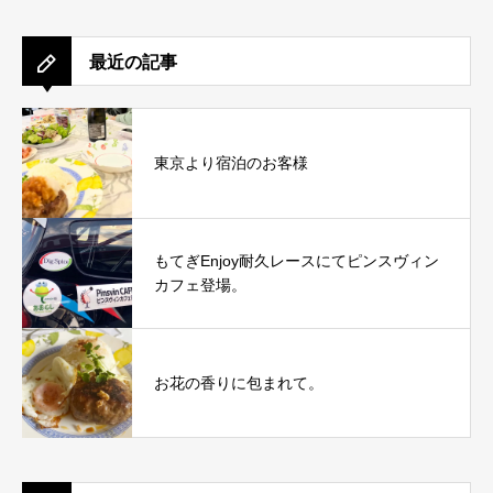
最近の記事
東京より宿泊のお客様
もてぎEnjoy耐久レースにてピンスヴィン
カフェ登場。
お花の香りに包まれて。