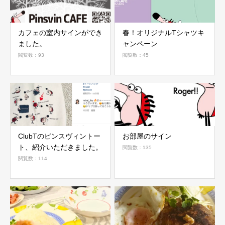
カフェの室内サインができ
春！オリジナルTシャツキ
ました。
ャンペーン
閲覧数：93
閲覧数：45
ClubTのピンスヴィントー
お部屋のサイン
ト、紹介いただきました。
閲覧数：135
閲覧数：114