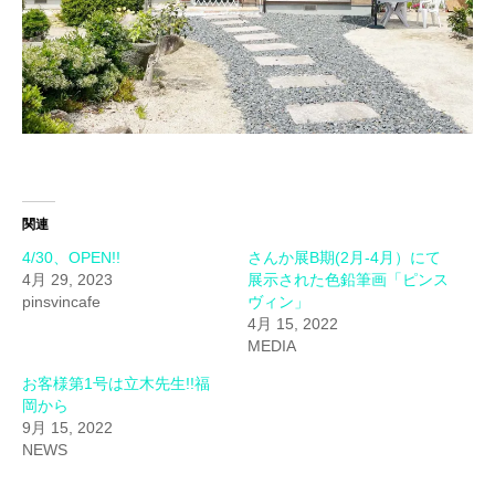
関連
4/30、OPEN!!
さんか展B期(2月-4月）にて
4月 29, 2023
展示された色鉛筆画「ピンス
pinsvincafe
ヴィン」
4月 15, 2022
MEDIA
お客様第1号は立木先生!!福
岡から
9月 15, 2022
NEWS